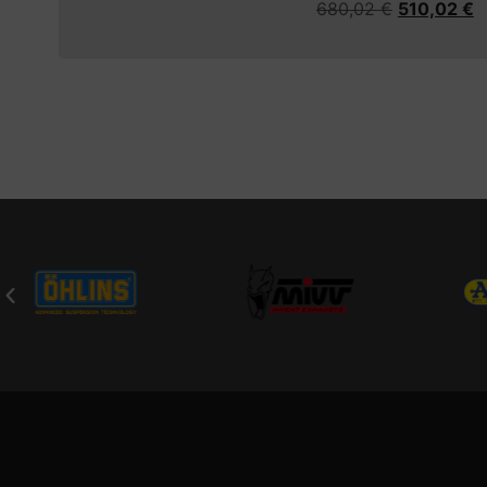
680,02
€
510,02
€