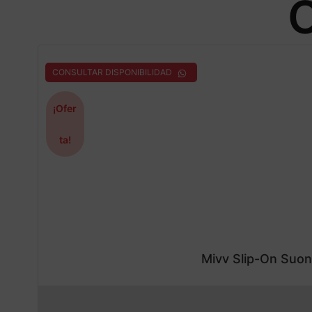
O
CONSULTAR DISPONIBILIDAD
¡Ofer
ta!
Mivv Slip-On Suo