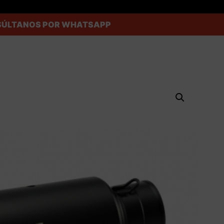
ONSÚLTANOS POR WHATSAPP