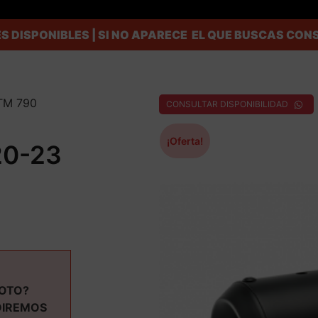
S DISPONIBLES | SI NO APARECE EL QUE BUSCAS C
KTM 790
CONSULTAR DISPONIBILIDAD
¡Oferta!
20-23
MOTO?
DIREMOS