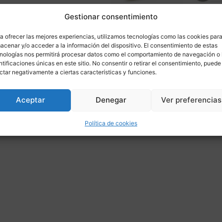
Gestionar consentimiento
a ofrecer las mejores experiencias, utilizamos tecnologías como las cookies par
acenar y/o acceder a la información del dispositivo. El consentimiento de estas
nologías nos permitirá procesar datos como el comportamiento de navegación o 
ntificaciones únicas en este sitio. No consentir o retirar el consentimiento, puede
ás informaci
ctar negativamente a ciertas características y funciones.
Aceptar
Denegar
Ver preferencias
ponible para
Política de cookies