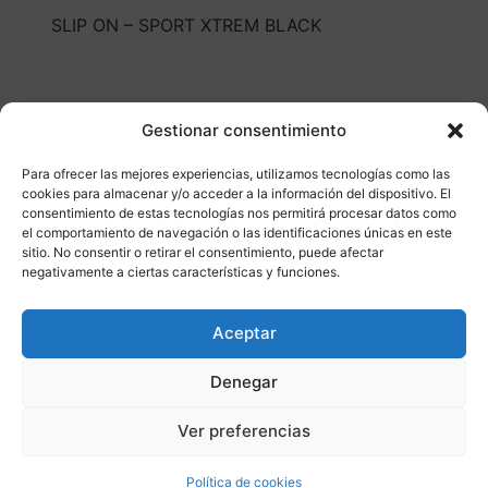
SLIP ON – SPORT XTREM BLACK
Gestionar consentimiento
Para ofrecer las mejores experiencias, utilizamos tecnologías como las
cookies para almacenar y/o acceder a la información del dispositivo. El
Otros productos
consentimiento de estas tecnologías nos permitirá procesar datos como
el comportamiento de navegación o las identificaciones únicas en este
sitio. No consentir o retirar el consentimiento, puede afectar
negativamente a ciertas características y funciones.
DISPONIBLE
ENVÍO GRATIS 24/48H
Aceptar
¡Ofer
Denegar
ta!
Ver preferencias
Política de cookies