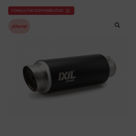
CONSULTAR DISPONIBILIDAD
¡Oferta!