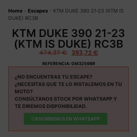
Home
-
Escapes
-
KTM DUKE 390 21-23 (KTM IS
DUKE) RC3B
KTM DUKE 390 21-23
(KTM IS DUKE) RC3B
474,37
€
393,72
€
REFERENCIA: GM3259BR
¿NO ENCUENTRAS TU ESCAPE?
¿NECESITAS QUE TE LO INSTALEMOS EN TU
MOTO?
CONSÚLTANOS STOCK POR WHATSAPP Y
TE DIREMOS DISPONIBILIDAD.
ESCRÍBENOS EN WHATSAPP