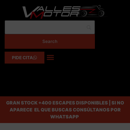
PIDE CITA
GRAN STOCK
+400 ESCAPES DISPONIBLES | SI NO
APARECE EL QUE BUSCAS CONSÚLTANOS POR
WHATSAPP