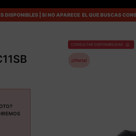
S DISPONIBLES | SI NO APARECE EL QUE BUSCAS C
CONSULTAR DISPONIBILIDAD
C11SB
¡Oferta!
MOTO?
DIREMOS