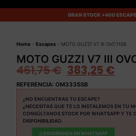
GRAN STOCK
+400 ESCAPE
Home
-
Escapes
-
MOTO GUZZI V7 III OVC11SB
MOTO GUZZI V7 III OV
461,75
€
383,25
€
REFERENCIA: OM333SSB
¿NO ENCUENTRAS TU ESCAPE?
¿NECESITAS QUE TE LO INSTALEMOS EN TU 
CONSÚLTANOS STOCK POR WHATSAPP Y TE 
DISPONIBILIDAD.
ESCRÍBENOS EN WHATSAPP