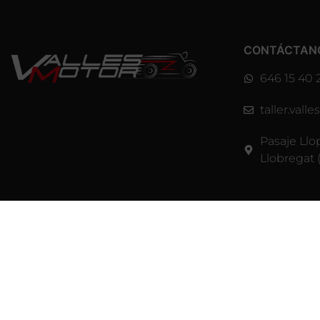
CONTÁCTAN
646 15 40 
taller.val
Pasaje Llo
Llobregat 