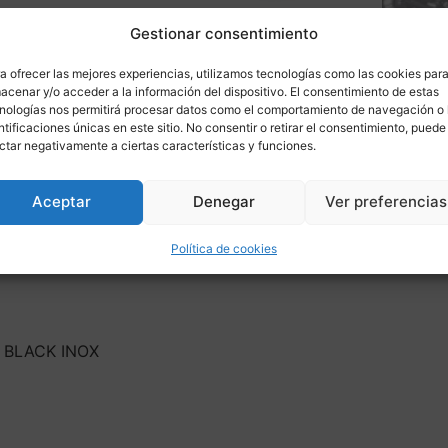
Gestionar consentimiento
a ofrecer las mejores experiencias, utilizamos tecnologías como las cookies par
acenar y/o acceder a la información del dispositivo. El consentimiento de estas
nologías nos permitirá procesar datos como el comportamiento de navegación o 
ntificaciones únicas en este sitio. No consentir o retirar el consentimiento, puede
ás informaci
ctar negativamente a ciertas características y funciones.
Aceptar
Denegar
Ver preferencias
ponible para
Política de cookies
 BLACK INOX