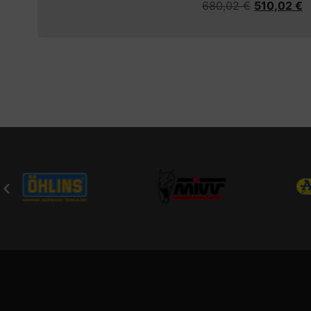
680,02
€
510,02
€