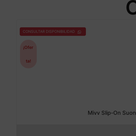
O
CONSULTAR DISPONIBILIDAD
¡Ofer
ta!
Mivv Slip-On Suo