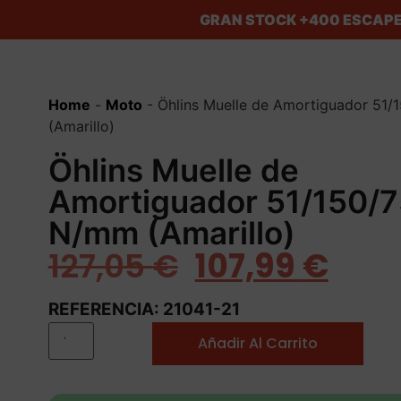
GRAN STOCK
+400 ESCAPE
Home
-
Moto
-
Öhlins Muelle de Amortiguador 51
(Amarillo)
Öhlins Muelle de
Amortiguador 51/150/7
N/mm (Amarillo)
127,05
€
107,99
€
REFERENCIA: 21041-21
Añadir Al Carrito