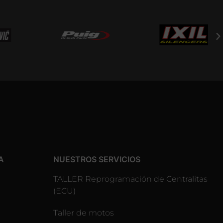
A
NUESTROS SERVICIOS
TALLER Reprogramación de Centralitas
(ECU)
Taller de motos