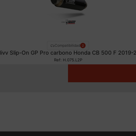
Compatibilidad
2
ivv Slip-On GP Pro carbono Honda CB 500 F 2019-
Ref: H.075.L2P