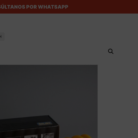
ONSÚLTANOS POR WHATSAPP
H