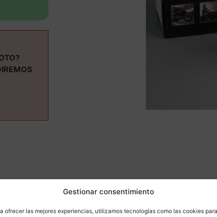
MOTO?
DIREMOS
ás informaci
Gestionar consentimiento
a ofrecer las mejores experiencias, utilizamos tecnologías como las cookies par