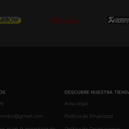
OS
DESCUBRE NUESTRA TIEND
26
Aviso legal
lesmotor@gmail.com
Política de Privacidad
pis, núm. 9, Hospitalet de
Política de Devoluciones