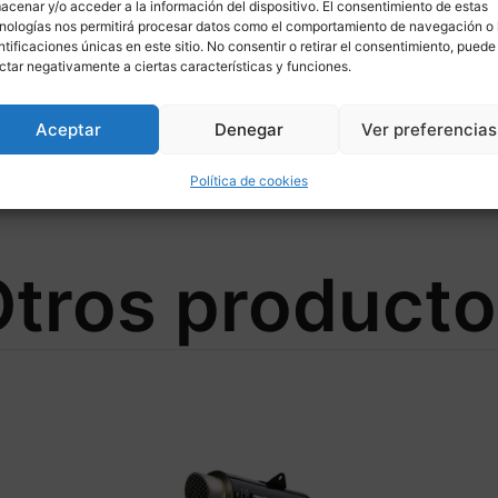
acenar y/o acceder a la información del dispositivo. El consentimiento de estas
nologías nos permitirá procesar datos como el comportamiento de navegación o 
ntificaciones únicas en este sitio. No consentir o retirar el consentimiento, puede
ctar negativamente a ciertas características y funciones.
Aceptar
Denegar
Ver preferencias
Política de cookies
tros product