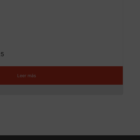
ta!
25
Leer más