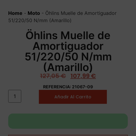
Home
-
Moto
-
Öhlins Muelle de Amortiguador
51/220/50 N/mm (Amarillo)
Öhlins Muelle de
Amortiguador
51/220/50 N/mm
(Amarillo)
127,05
€
107,99
€
REFERENCIA: 21067-09
Añadir Al Carrito