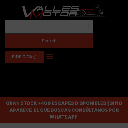
PIDE CITA
GRAN STOCK
+400 ESCAPES DISPONIBLES | SI NO
APARECE EL QUE BUSCAS CONSÚLTANOS POR
WHATSAPP