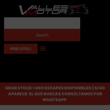
PIDE CITA
GRAN STOCK
+400 ESCAPES DISPONIBLES | SI NO
APARECE EL QUE BUSCAS CONSÚLTANOS POR
WHATSAPP