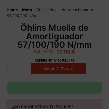
Home
-
Moto
-
Öhlins Muelle de Amortiguador
57/100/190 N/mm
Öhlins Muelle de
Amortiguador
57/100/190 N/mm
84,70
€
72,00
€
REFERENCIA: 10026-79
Añadir Al Carrito
¿NO ENCUENTRAS TU ESCAPE?