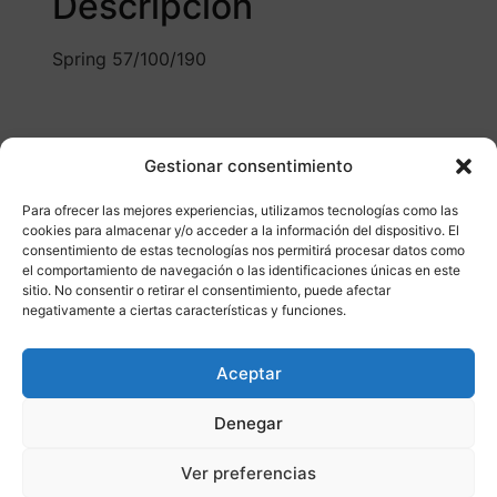
Descripción
Spring 57/100/190
Gestionar consentimiento
Para ofrecer las mejores experiencias, utilizamos tecnologías como las
cookies para almacenar y/o acceder a la información del dispositivo. El
Otros productos
consentimiento de estas tecnologías nos permitirá procesar datos como
el comportamiento de navegación o las identificaciones únicas en este
sitio. No consentir o retirar el consentimiento, puede afectar
negativamente a ciertas características y funciones.
DISPONIBLE
ENVÍO GRATIS 24/48H
Aceptar
¡Ofer
Denegar
ta!
Ver preferencias