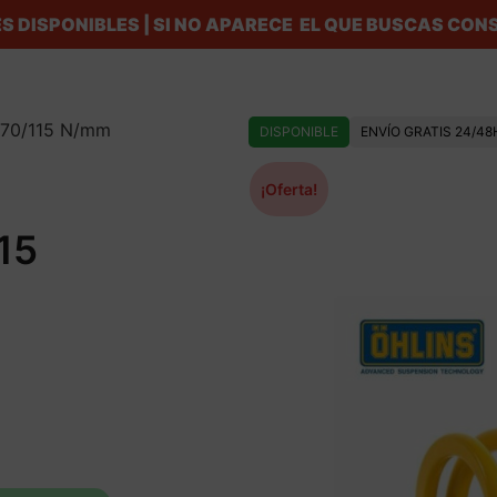
S DISPONIBLES | SI NO APARECE EL QUE BUSCAS C
/170/115 N/mm
DISPONIBLE
ENVÍO GRATIS 24/48
¡Oferta!
15