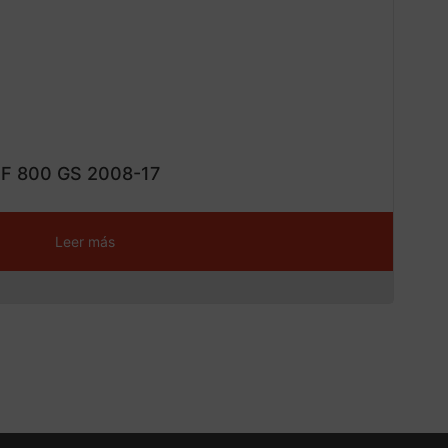
ta!
 F 800 GS 2008-17
Leer más