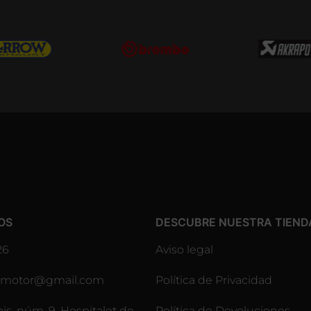
OS
DESCUBRE NUESTRA TIEND
26
Aviso legal
lesmotor@gmail.com
Política de Privacidad
pis, núm. 9, Hospitalet de
Política de Devoluciones