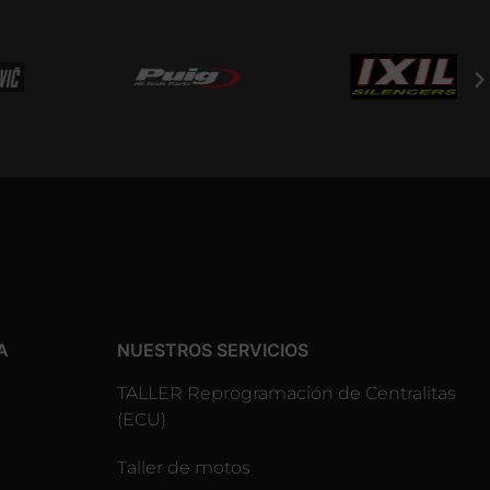
A
NUESTROS SERVICIOS
TALLER Reprogramación de Centralitas
(ECU)
Taller de motos