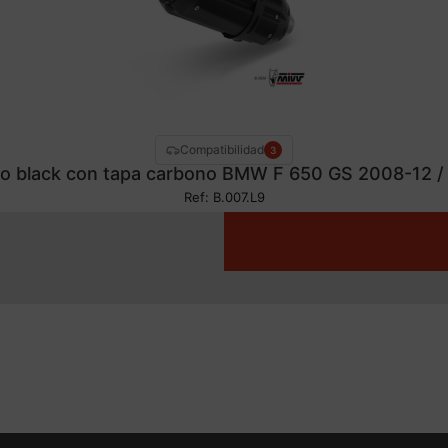
Compatibilidad
3
no black con tapa carbono BMW F 650 GS 2008-12 /
Ref: B.007.L9