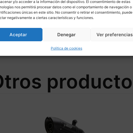
acenar y/o acceder a la información del dispositivo. El consentimiento de estas
nologías nos permitirá procesar datos como el comportamiento de navegación o 
ntificaciones únicas en este sitio. No consentir o retirar el consentimiento, puede
ctar negativamente a ciertas características y funciones.
Aceptar
Denegar
Ver preferencias
Política de cookies
tros product