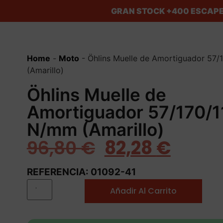
GRAN STOCK
+400 ESCAPE
Home
-
Moto
-
Öhlins Muelle de Amortiguador 57
(Amarillo)
Öhlins Muelle de
Amortiguador 57/170/1
N/mm (Amarillo)
96,80
€
82,28
€
REFERENCIA: 01092-41
Añadir Al Carrito