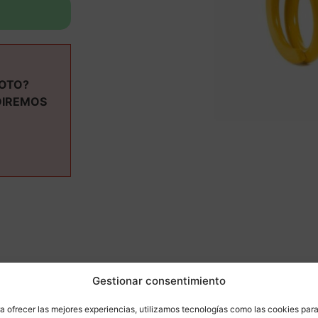
MOTO?
DIREMOS
ás informaci
Gestionar consentimiento
a ofrecer las mejores experiencias, utilizamos tecnologías como las cookies par