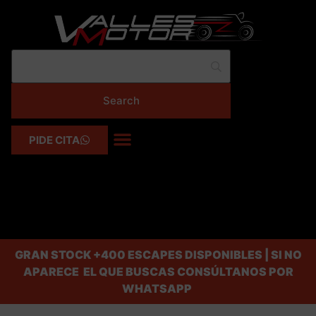
PIDE CITA
GRAN STOCK
+400 ESCAPES DISPONIBLES | SI NO
APARECE EL QUE BUSCAS CONSÚLTANOS POR
WHATSAPP