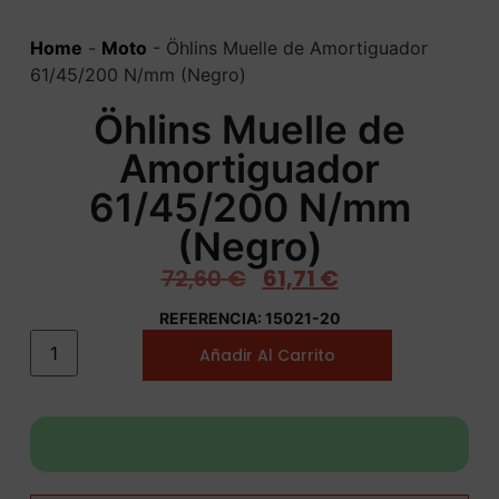
Home
-
Moto
-
Öhlins Muelle de Amortiguador
61/45/200 N/mm (Negro)
Öhlins Muelle de
Amortiguador
61/45/200 N/mm
(Negro)
72,60
€
61,71
€
REFERENCIA: 15021-20
Añadir Al Carrito