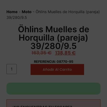
Home
-
Moto
-
Öhlins Muelles de Horquilla (pareja)
39/280/9.5
Öhlins Muelles de
Horquilla (pareja)
39/280/9.5
163,35
€
138,85
€
REFERENCIA: 08770-95
Añadir Al Carrito