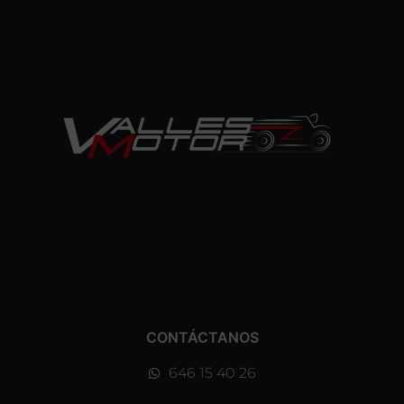
CONTÁCTANOS
646 15 40 26