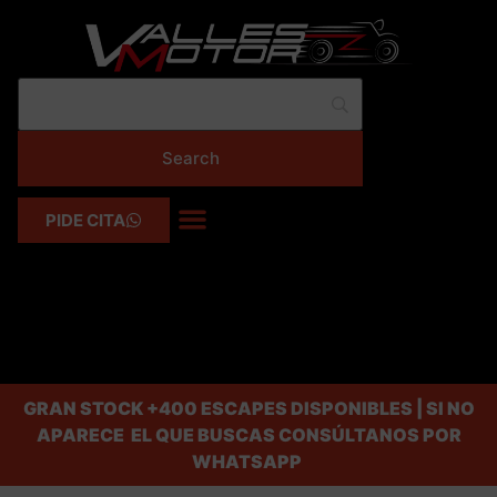
PIDE CITA
GRAN STOCK
+400 ESCAPES DISPONIBLES | SI NO
APARECE EL QUE BUSCAS CONSÚLTANOS POR
WHATSAPP