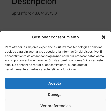
Descripción
Spr,Fr.fork 43.0/465/5.0
Gestionar consentimiento
Para ofrecer las mejores experiencias, utilizamos tecnologías como las
cookies para almacenar y/o acceder a la información del dispositivo. El
Otros productos
consentimiento de estas tecnologías nos permitirá procesar datos como
el comportamiento de navegación o las identificaciones únicas en este
sitio. No consentir o retirar el consentimiento, puede afectar
negativamente a ciertas características y funciones.
CONSULTAR DISPONIBILIDAD
Aceptar
¡Ofer
Denegar
ta!
Ver preferencias