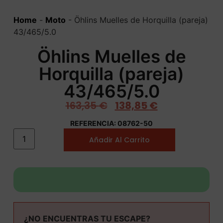
Home
-
Moto
-
Öhlins Muelles de Horquilla (pareja)
43/465/5.0
Öhlins Muelles de
Horquilla (pareja)
43/465/5.0
163,35
€
138,85
€
REFERENCIA: 08762-50
Añadir Al Carrito
¿NO ENCUENTRAS TU ESCAPE?