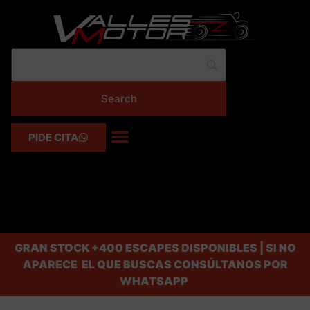
PIDE CITA
GRAN STOCK
+400 ESCAPES DISPONIBLES | SI NO
APARECE EL QUE BUSCAS CONSÚLTANOS POR
WHATSAPP