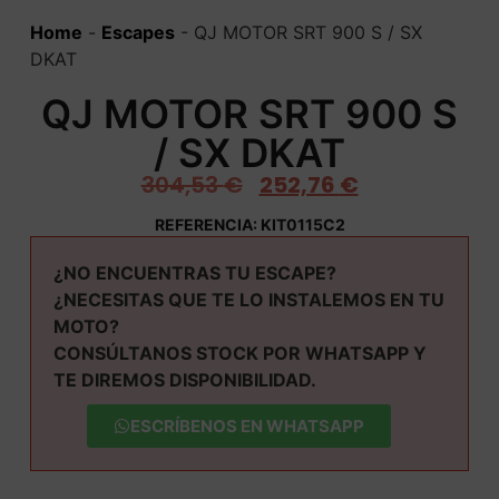
Home
-
Escapes
-
QJ MOTOR SRT 900 S / SX
DKAT
QJ MOTOR SRT 900 S
/ SX DKAT
304,53
€
252,76
€
REFERENCIA: KIT0115C2
¿NO ENCUENTRAS TU ESCAPE?
¿NECESITAS QUE TE LO INSTALEMOS EN TU
MOTO?
CONSÚLTANOS STOCK POR WHATSAPP Y
TE DIREMOS DISPONIBILIDAD.
ESCRÍBENOS EN WHATSAPP