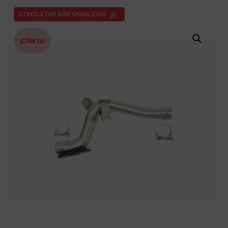
CONSULTAR DISPONIBILIDAD
¡Oferta!