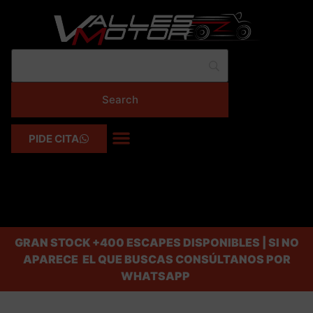
PIDE CITA
GRAN STOCK
+400 ESCAPES DISPONIBLES | SI NO
APARECE EL QUE BUSCAS CONSÚLTANOS POR
WHATSAPP