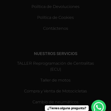
Política de Devoluciones
Política de Cookies
Contáctenos
NUESTROS SERVICIOS
TALLER Reprogramación de Centralitas
(ECU)
Taller de motos
Compra y Venta de Motocicletas
Cambio de neumáticos
¿Tienes alguna pregunta?