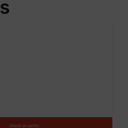
os
CONS
¡Ofe
ta!
Añadir al carrito