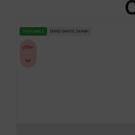
O
DISPONIBLE
ENVÍO GRATIS 24/48H
¡Ofer
ta!