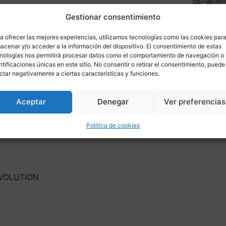
Gestionar consentimiento
a ofrecer las mejores experiencias, utilizamos tecnologías como las cookies par
acenar y/o acceder a la información del dispositivo. El consentimiento de estas
nologías nos permitirá procesar datos como el comportamiento de navegación o 
ntificaciones únicas en este sitio. No consentir o retirar el consentimiento, puede
ás informaci
ctar negativamente a ciertas características y funciones.
Aceptar
Denegar
Ver preferencias
ponible para
Política de cookies
EVOLUTION