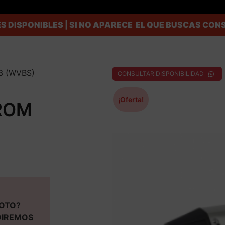
S DISPONIBLES | SI NO APARECE EL QUE BUSCAS C
3 (WVBS)
CONSULTAR DISPONIBILIDAD
¡Oferta!
TROM
MOTO?
DIREMOS