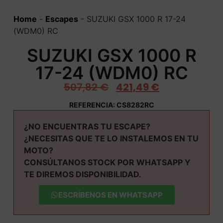
Home
-
Escapes
-
SUZUKI GSX 1000 R 17-24
(WDM0) RC
SUZUKI GSX 1000 R
17-24 (WDM0) RC
507,82
€
421,49
€
REFERENCIA: CS8282RC
¿NO ENCUENTRAS TU ESCAPE?
¿NECESITAS QUE TE LO INSTALEMOS EN TU
MOTO?
CONSÚLTANOS STOCK POR WHATSAPP Y
TE DIREMOS DISPONIBILIDAD.
ESCRÍBENOS EN WHATSAPP