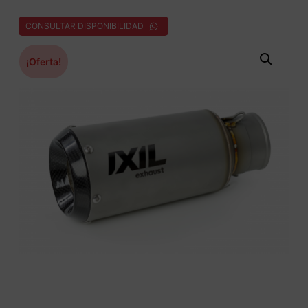
CONSULTAR DISPONIBILIDAD
¡Oferta!