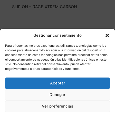
SLIP ON – RACE XTREM CARBON
Gestionar consentimiento
Para ofrecer las mejores experiencias, utilizamos tecnologías como las
cookies para almacenar y/o acceder a la información del dispositivo. El
Otros productos
consentimiento de estas tecnologías nos permitirá procesar datos como
el comportamiento de navegación o las identificaciones únicas en este
sitio. No consentir o retirar el consentimiento, puede afectar
CONSULTAR DISPONIBILIDAD
negativamente a ciertas características y funciones.
¡Ofer
Aceptar
ta!
Denegar
Ver preferencias