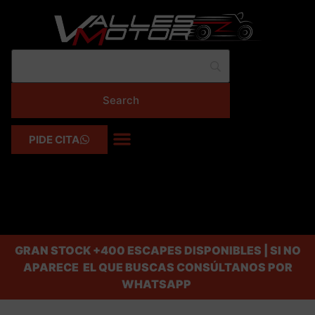
PIDE CITA
GRAN STOCK
+400 ESCAPES DISPONIBLES | SI NO
APARECE EL QUE BUSCAS CONSÚLTANOS POR
WHATSAPP