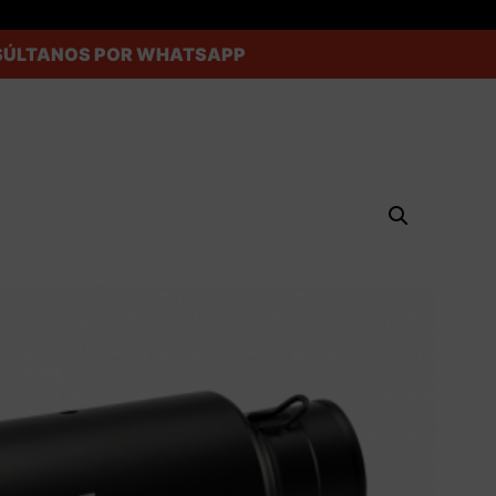
ONSÚLTANOS POR WHATSAPP