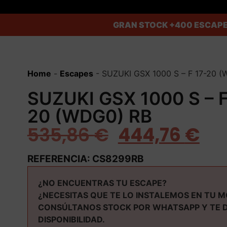
GRAN STOCK
+400 ESCAPE
Home
-
Escapes
-
SUZUKI GSX 1000 S – F 17-20 
SUZUKI GSX 1000 S – F
20 (WDG0) RB
535,86
€
444,76
€
REFERENCIA: CS8299RB
¿NO ENCUENTRAS TU ESCAPE?
¿NECESITAS QUE TE LO INSTALEMOS EN TU 
CONSÚLTANOS STOCK POR WHATSAPP Y TE 
DISPONIBILIDAD.