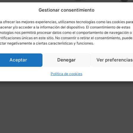
Gestionar consentimiento
a ofrecer las mejores experiencias, utilizamos tecnologías como las cookies par
acenar y/o acceder a la información del dispositivo. El consentimiento de estas
nologías nos permitirá procesar datos como el comportamiento de navegación o 
ntificaciones únicas en este sitio. No consentir o retirar el consentimiento, puede
ás informaci
ctar negativamente a ciertas características y funciones.
Aceptar
Denegar
Ver preferencias
ponible para
Política de cookies