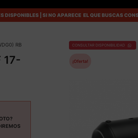
S DISPONIBLES | SI NO APARECE EL QUE BUSCAS C
(WDG0) RB
CONSULTAR DISPONIBILIDAD
 17-
¡Oferta!
MOTO?
DIREMOS