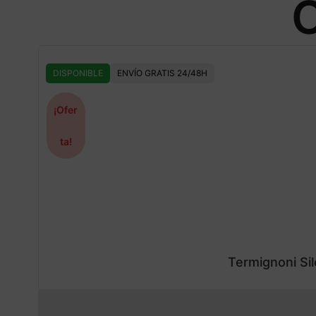
O
DISPONIBLE
ENVÍO GRATIS 24/48H
¡Ofer
ta!
Termignoni Si