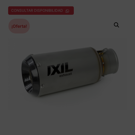
CONSULTAR DISPONIBILIDAD
¡Oferta!