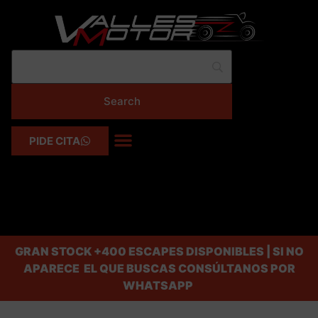
PIDE CITA
GRAN STOCK
+400 ESCAPES DISPONIBLES | SI NO
APARECE EL QUE BUSCAS CONSÚLTANOS POR
WHATSAPP