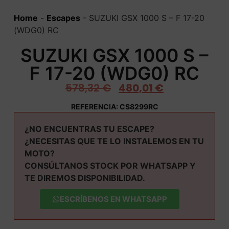
Home
-
Escapes
-
SUZUKI GSX 1000 S – F 17-20
(WDG0) RC
SUZUKI GSX 1000 S –
F 17-20 (WDG0) RC
578,32
€
480,01
€
REFERENCIA: CS8299RC
¿NO ENCUENTRAS TU ESCAPE?
¿NECESITAS QUE TE LO INSTALEMOS EN TU
MOTO?
CONSÚLTANOS STOCK POR WHATSAPP Y
TE DIREMOS DISPONIBILIDAD.
ESCRÍBENOS EN WHATSAPP