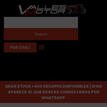
PIDE CITA
GRAN STOCK
+400 ESCAPES DISPONIBLES | SI NO
APARECE EL QUE BUSCAS CONSÚLTANOS POR
WHATSAPP