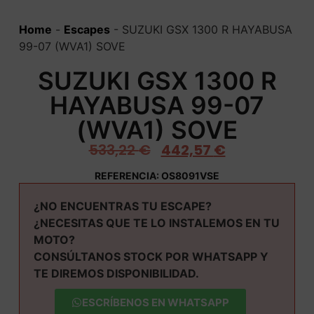
Home
-
Escapes
-
SUZUKI GSX 1300 R HAYABUSA
99-07 (WVA1) SOVE
SUZUKI GSX 1300 R
HAYABUSA 99-07
(WVA1) SOVE
533,22
€
442,57
€
REFERENCIA: OS8091VSE
¿NO ENCUENTRAS TU ESCAPE?
¿NECESITAS QUE TE LO INSTALEMOS EN TU
MOTO?
CONSÚLTANOS STOCK POR WHATSAPP Y
TE DIREMOS DISPONIBILIDAD.
ESCRÍBENOS EN WHATSAPP