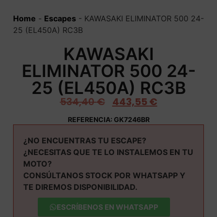
Home
-
Escapes
-
KAWASAKI ELIMINATOR 500 24-
25 (EL450A) RC3B
KAWASAKI
ELIMINATOR 500 24-
25 (EL450A) RC3B
534,40
€
443,55
€
REFERENCIA: GK7246BR
¿NO ENCUENTRAS TU ESCAPE?
¿NECESITAS QUE TE LO INSTALEMOS EN TU
MOTO?
CONSÚLTANOS STOCK POR WHATSAPP Y
TE DIREMOS DISPONIBILIDAD.
ESCRÍBENOS EN WHATSAPP