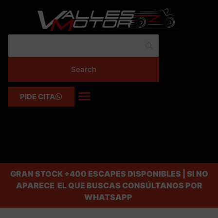
PIDE CITA
GRAN STOCK
+400 ESCAPES DISPONIBLES | SI NO
APARECE EL QUE BUSCAS CONSÚLTANOS POR
WHATSAPP