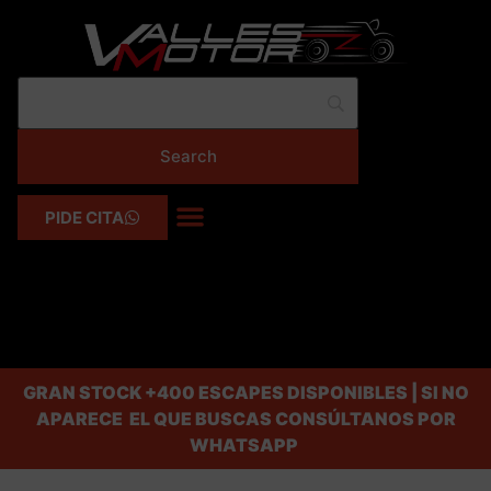
PIDE CITA
GRAN STOCK
+400 ESCAPES DISPONIBLES | SI NO
APARECE EL QUE BUSCAS CONSÚLTANOS POR
WHATSAPP