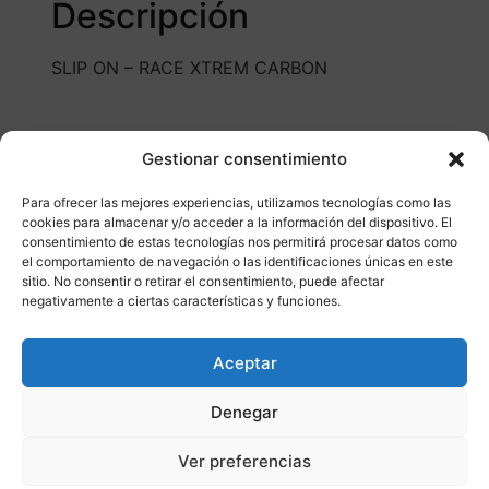
Descripción
SLIP ON – RACE XTREM CARBON
Gestionar consentimiento
Para ofrecer las mejores experiencias, utilizamos tecnologías como las
cookies para almacenar y/o acceder a la información del dispositivo. El
consentimiento de estas tecnologías nos permitirá procesar datos como
Otros productos
el comportamiento de navegación o las identificaciones únicas en este
sitio. No consentir o retirar el consentimiento, puede afectar
negativamente a ciertas características y funciones.
CONSULTAR DISPONIBILIDAD
Aceptar
¡Ofer
Denegar
ta!
Ver preferencias