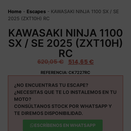
Home
-
Escapes
-
KAWASAKI NINJA 1100 SX / SE
2025 (ZXT10H) RC
KAWASAKI NINJA 1100
SX / SE 2025 (ZXT10H)
RC
620,05
€
514,65
€
REFERENCIA: CK7227RC
¿NO ENCUENTRAS TU ESCAPE?
¿NECESITAS QUE TE LO INSTALEMOS EN TU
MOTO?
CONSÚLTANOS STOCK POR WHATSAPP Y
TE DIREMOS DISPONIBILIDAD.
ESCRÍBENOS EN WHATSAPP