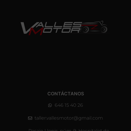
CONTÁCTANOS
646 15 40 26
taller.vallesmotor@gmail.com
Pasaje Llopis, núm. 9, Hospitalet de