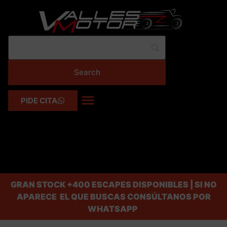
PIDE CITA
GRAN STOCK
+400 ESCAPES DISPONIBLES | SI NO
APARECE EL QUE BUSCAS CONSÚLTANOS POR
WHATSAPP