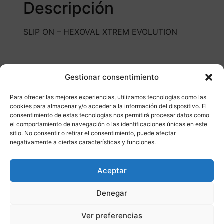
Descripción
SLIP ON – HEXOVAL XTREM EVOLUTION
Gestionar consentimiento
Para ofrecer las mejores experiencias, utilizamos tecnologías como las
cookies para almacenar y/o acceder a la información del dispositivo. El
consentimiento de estas tecnologías nos permitirá procesar datos como
Otros productos
el comportamiento de navegación o las identificaciones únicas en este
sitio. No consentir o retirar el consentimiento, puede afectar
negativamente a ciertas características y funciones.
CONSULTAR DISPONIBILIDAD
Aceptar
¡Ofer
Denegar
ta!
Ver preferencias