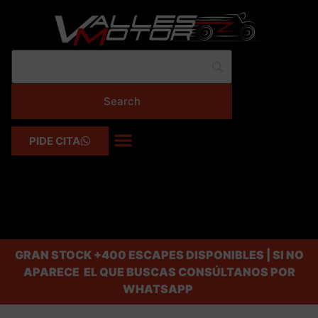
PIDE CITA
GRAN STOCK
+400 ESCAPES DISPONIBLES | SI NO
APARECE EL QUE BUSCAS CONSÚLTANOS POR
WHATSAPP