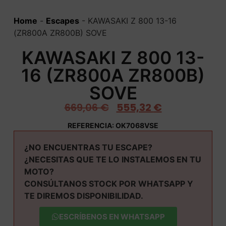
Home
-
Escapes
-
KAWASAKI Z 800 13-16
(ZR800A ZR800B) SOVE
KAWASAKI Z 800 13-
16 (ZR800A ZR800B)
SOVE
669,06
€
555,32
€
REFERENCIA: OK7068VSE
¿NO ENCUENTRAS TU ESCAPE?
¿NECESITAS QUE TE LO INSTALEMOS EN TU
MOTO?
CONSÚLTANOS STOCK POR WHATSAPP Y
TE DIREMOS DISPONIBILIDAD.
ESCRÍBENOS EN WHATSAPP