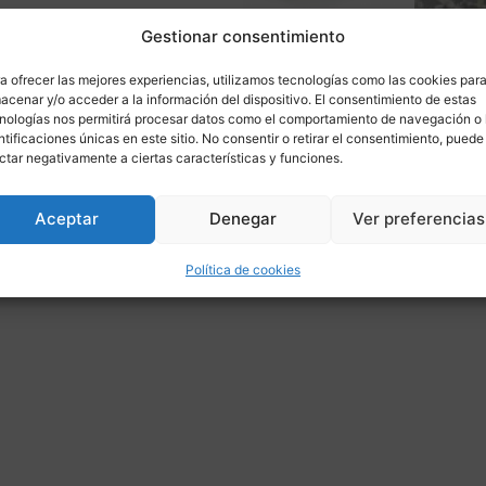
Gestionar consentimiento
a ofrecer las mejores experiencias, utilizamos tecnologías como las cookies par
acenar y/o acceder a la información del dispositivo. El consentimiento de estas
nologías nos permitirá procesar datos como el comportamiento de navegación o 
ntificaciones únicas en este sitio. No consentir o retirar el consentimiento, puede
ás informaci
ctar negativamente a ciertas características y funciones.
Aceptar
Denegar
Ver preferencias
ponible para
Política de cookies