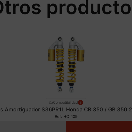
tros product
Compatibilidad
1
ns Amortiguador S36PR1L Honda CB 350 / GB 350 
Ref: HO 409