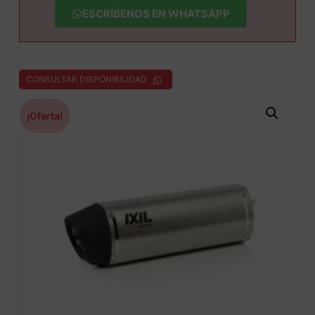
ESCRÍBENOS EN WHATSAPP
CONSULTAR DISPONIBILIDAD
¡Oferta!