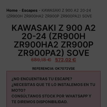
Home
-
Escapes
-
KAWASAKI Z 900 A2 20-24
(ZR900H ZR900HA2 ZR900P ZR900PA2) SOVE
KAWASAKI Z 900 A2
20-24 (ZR900H
ZR900HA2 ZR900P
ZR900PA2) SOVE
689,18
€
572,02
€
REFERENCIA: OK7072VSE
¿NO ENCUENTRAS TU ESCAPE?
¿NECESITAS QUE TE LO INSTALEMOS EN TU
MOTO?
CONSÚLTANOS STOCK POR WHATSAPP Y
TE DIREMOS DISPONIBILIDAD.