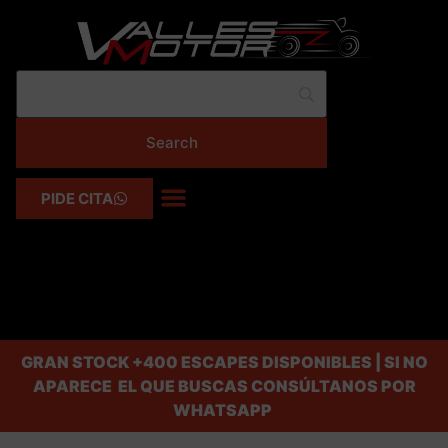
PIDE CITA
GRAN STOCK
+400 ESCAPES DISPONIBLES | SI NO
APARECE EL QUE BUSCAS CONSÚLTANOS POR
WHATSAPP