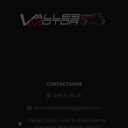
CONTÁCTANOS
646 15 40 26
taller.vallesmotor@gmail.com
Pasaje Llopis, núm. 9, Hospitalet de
Llobregat (Barcelona), 08903