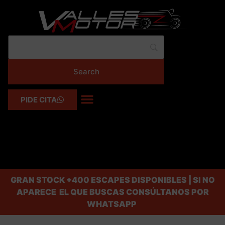
PIDE CITA
GRAN STOCK
+400 ESCAPES DISPONIBLES | SI NO
APARECE EL QUE BUSCAS CONSÚLTANOS POR
WHATSAPP