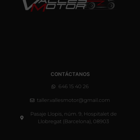
CONTÁCTANOS
646 15 40 26
taller.vallesmotor@gmail.com
Pasaje Llopis, núm. 9, Hospitalet de
Llobregat (Barcelona), 08903