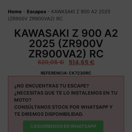
Home
-
Escapes
-
KAWASAKI Z 900 A2 2025
(ZR900V ZR900VA2) RC
KAWASAKI Z 900 A2
2025 (ZR900V
ZR900VA2) RC
620,05
€
514,65
€
REFERENCIA: CK7230RC
¿NO ENCUENTRAS TU ESCAPE?
¿NECESITAS QUE TE LO INSTALEMOS EN TU
MOTO?
CONSÚLTANOS STOCK POR WHATSAPP Y
TE DIREMOS DISPONIBILIDAD.
ESCRÍBENOS EN WHATSAPP