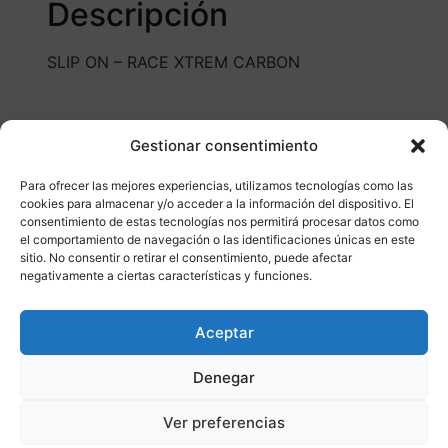
Descripción
SLIP ON – RACE XTREM CARBON
Gestionar consentimiento
Para ofrecer las mejores experiencias, utilizamos tecnologías como las
cookies para almacenar y/o acceder a la información del dispositivo. El
consentimiento de estas tecnologías nos permitirá procesar datos como
Otros productos
el comportamiento de navegación o las identificaciones únicas en este
sitio. No consentir o retirar el consentimiento, puede afectar
negativamente a ciertas características y funciones.
CONSULTAR DISPONIBILIDAD
Aceptar
¡Ofer
Denegar
ta!
Ver preferencias